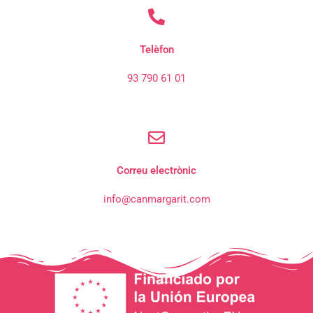
Telèfon
93 790 61 01
Correu electrònic
info@canmargarit.com