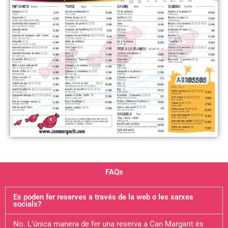
FAQs
Es poden fer reserves a través de la web o les xarxes
socials?
No. L’única manera de fer una reserva a Can Margarit és