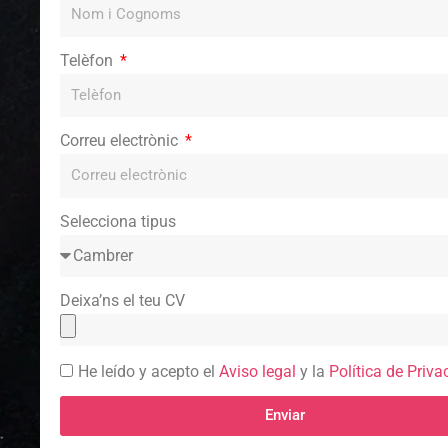
Telèfon
Correu electrònic
Selecciona tipus
Deixa’ns el teu CV
He leído y acepto el
Aviso legal
y la
Política de Priva
Enviar