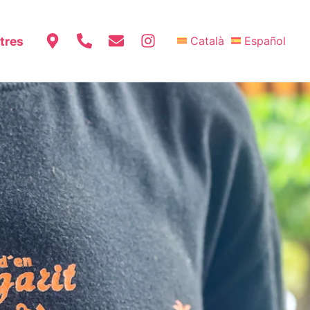
tres
Català
Español