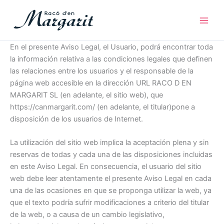
Vés
Main
al
Men
contingut
En el presente Aviso Legal, el Usuario, podrá encontrar toda
la información relativa a las condiciones legales que definen
las relaciones entre los usuarios y el responsable de la
página web accesible en la dirección URL RACO D EN
MARGARIT SL (en adelante, el sitio web), que
https://canmargarit.com/ (en adelante, el titular)pone a
disposición de los usuarios de Internet.
La utilización del sitio web implica la aceptación plena y sin
reservas de todas y cada una de las disposiciones incluidas
en este Aviso Legal. En consecuencia, el usuario del sitio
web debe leer atentamente el presente Aviso Legal en cada
una de las ocasiones en que se proponga utilizar la web, ya
que el texto podría sufrir modificaciones a criterio del titular
de la web, o a causa de un cambio legislativo,