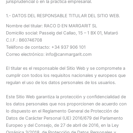
jurisprudencial o en la práctica empresarial.
1.- DATOS DEL RESPONSABLE TITULAR DEL SITIO WEB.
Nombre del titular: RACO D EN MARGARIT SL
Domicilio social:
Passeig del Callao, 15 – 1 BX 01, Mataró
C.I.F.: B60746708
Teléfono de contacto: +34 937 906 101
Correo electrónico: info@canmargarit.com
El titular es el responsable del Sitio Web y se compromete a
cumplir con todos los requisitos nacionales y europeos que
regulan el uso de los datos personales de los usuarios.
Este Sitio Web garantiza la protección y confidencialidad de
los datos personales que nos proporcionen de acuerdo con
lo dispuesto en el Reglamento General de Protección de
Datos de Carácter Personal (UE) 2016/679 del Parlamento
Europeo y del Consejo, de 27 de abril de 2016, en la Ley
Orgánica 3/2018, de Protección de Datos Personales y