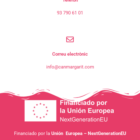
Telèfon
93 790 61 01
Correu electrònic
info@canmargarit.com
Financiado por la
Unión Europea – NextGenerationEU