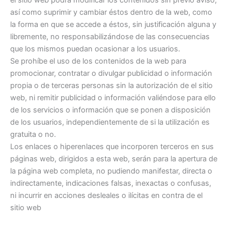
el sitio web podrá modificar los contenidos sin previo aviso,
así como suprimir y cambiar éstos dentro de la web, como
la forma en que se accede a éstos, sin justificación alguna y
libremente, no responsabilizándose de las consecuencias
que los mismos puedan ocasionar a los usuarios.
Se prohíbe el uso de los contenidos de la web para
promocionar, contratar o divulgar publicidad o información
propia o de terceras personas sin la autorización de el sitio
web, ni remitir publicidad o información valiéndose para ello
de los servicios o información que se ponen a disposición
de los usuarios, independientemente de si la utilización es
gratuita o no.
Los enlaces o hiperenlaces que incorporen terceros en sus
páginas web, dirigidos a esta web, serán para la apertura de
la página web completa, no pudiendo manifestar, directa o
indirectamente, indicaciones falsas, inexactas o confusas,
ni incurrir en acciones desleales o ilícitas en contra de el
sitio web