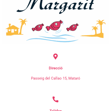
Direcció
Passeig del Callao 15, Mataró