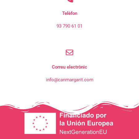
Telèfon
93 790 61 01
Correu electrònic
info@canmargarit.com