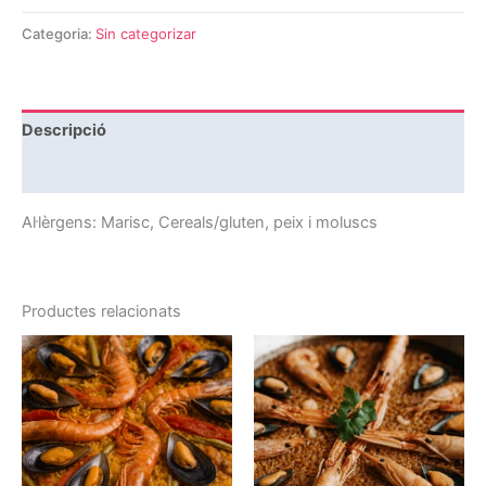
Categoria:
Sin categorizar
Descripció
Ressenyes (0)
Al·lèrgens: Marisc, Cereals/gluten, peix i moluscs
Productes relacionats