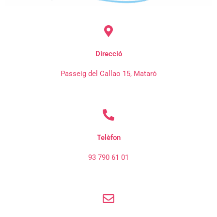
Direcció
Passeig del Callao 15, Mataró
Telèfon
93 790 61 01